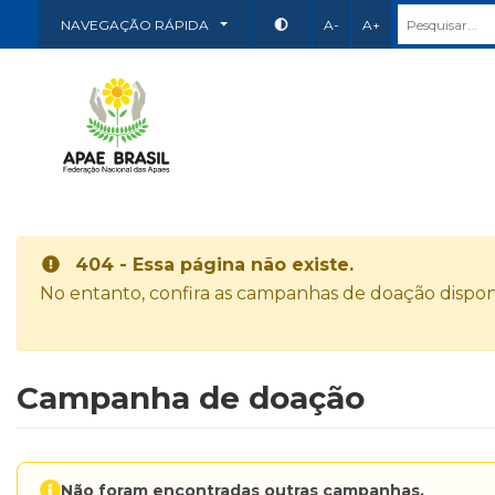
NAVEGAÇÃO RÁPIDA
A-
A+
404 - Essa página não existe.
No entanto, confira as campanhas de doação disponí
Campanha de doação
Não foram encontradas outras campanhas.