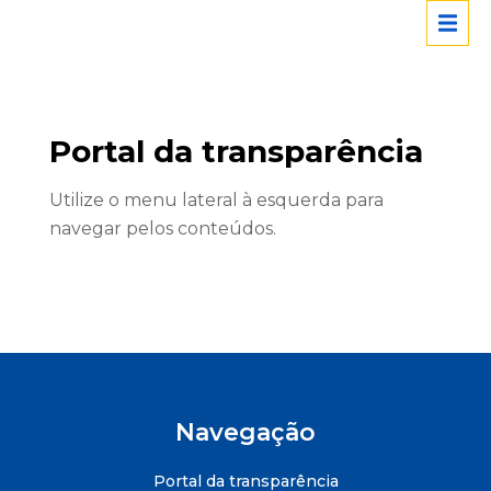
Portal da transparência
Utilize o menu lateral à esquerda para
navegar pelos conteúdos.
Navegação
Portal da transparência