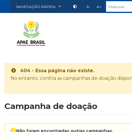
NAVEGAÇÃO RÁPIDA
A-
A+
404 - Essa página não existe.
No entanto, confira as campanhas de doação disponí
Campanha de doação
Não foram encontradas outras campanhas.