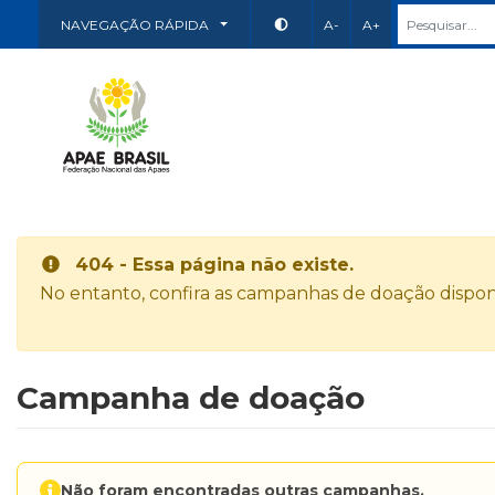
NAVEGAÇÃO RÁPIDA
A-
A+
404 - Essa página não existe.
No entanto, confira as campanhas de doação disponí
Campanha de doação
Não foram encontradas outras campanhas.